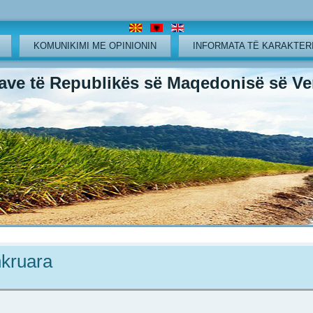
KOMUNIKIMI ME OPINIONIN
INFORMATA TË KARAKTERI
ve të Republikës së Maqedonisë së Ver
hkruara