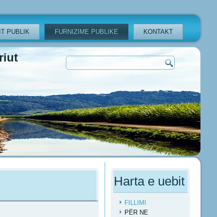
T PUBLIK
FURNIZIME PUBLIKE
KONTAKT
iut
Harta e uebit
FILLIMI
PËR NE