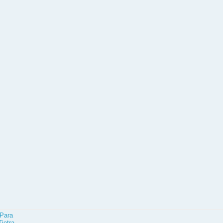
Para
Tjetra