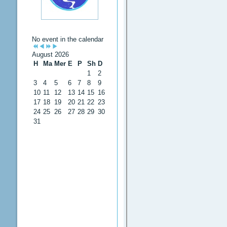
No event in the calendar
August 2026
H
Ma
Mer
E
P
Sh
D
1
2
3
4
5
6
7
8
9
10
11
12
13
14
15
16
17
18
19
20
21
22
23
24
25
26
27
28
29
30
31