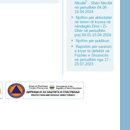
Nikollë" - Shën Nikollë
në periudhën 04.08 -
16.04.2024
Njoftim për aktivitetet
në terren të kryera në
nëndegën Drini i Zi-
Ohër në periudhën
prej 04.01-10.04.2024
Njoftim për publikun
Raportim për sanimin
e kryer të defektit në
Fushën e Strumicës
në periudhën nga 17 -
23.07.2023