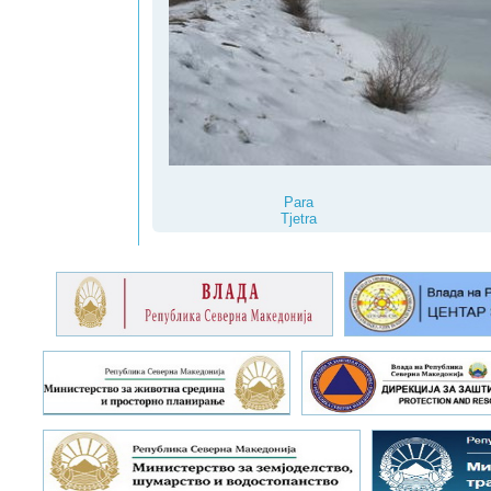
Para
Tjetra