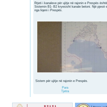
Rrjeti i kanaleve për ujitje në rajonin e Prespës ësh
Sistemin B1- B2 kryesisht kanale betoni. Një pjesë e
nga liqeni i Prespës.
Sistem për ujitje në rajonin e Prespës.
Para
Tjetra