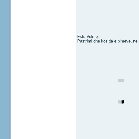
Fsh. Velmej
Pastrimi dhe kositja e bimëve, në 