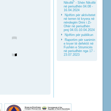
Nikollë" - Shën Nikollë
në periudhën 04.08 -
16.04.2024
Njoftim për aktivitetet
në terren të kryera në
nëndegën Drini i Zi-
Ohër në periudhën
prej 04.01-10.04.2024
Njoftim për publikun
Raportim për sanimin
e kryer të defektit në
Fushën e Strumicës
në periudhën nga 17 -
23.07.2023