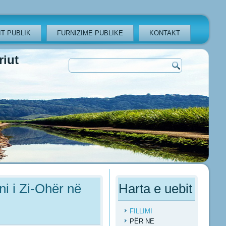
T PUBLIK
FURNIZIME PUBLIKE
KONTAKT
iut
ni i Zi-Ohër në
Harta e uebit
FILLIMI
PËR NE