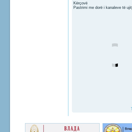
Kërçovë
Pastrimi me dorë i kanaleve të ujit