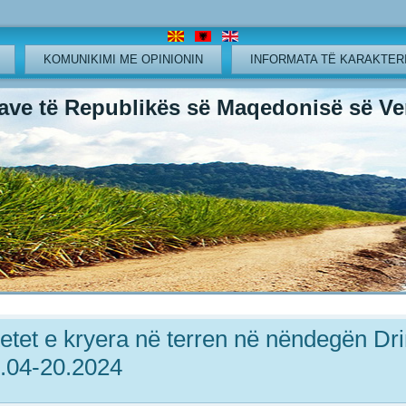
KOMUNIKIMI ME OPINIONIN
INFORMATA TË KARAKTERI
ve të Republikës së Maqedonisë së Ver
itetet e kryera në terren në nëndegën Dri
0.04-20.2024