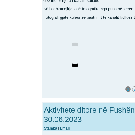
600 metër rrjetë i kanalit kullues .
Në bashkangjitje janë fotografitë nga puna në terren.
Fotografi gjatë kohës së pastrimit të kanalit kullue
1
Aktivitete ditore në Fushën
30.06.2023
Stampa
|
Email