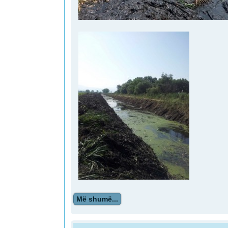
Më shumë...