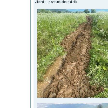
vikendit - e shtunë dhe e diell).