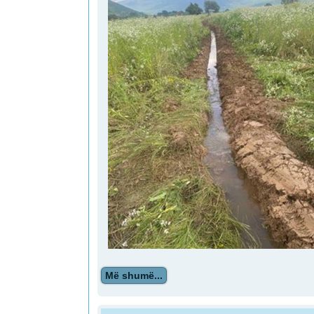
Më shumë...