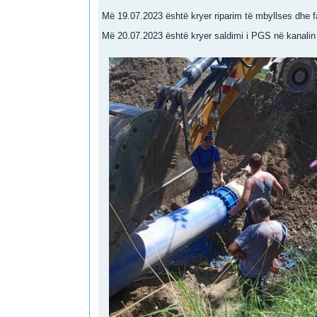
Më 19.07.2023 është kryer riparim të mbyllses dhe fal
Më 20.07.2023 është kryer saldimi i PGS në kanalin