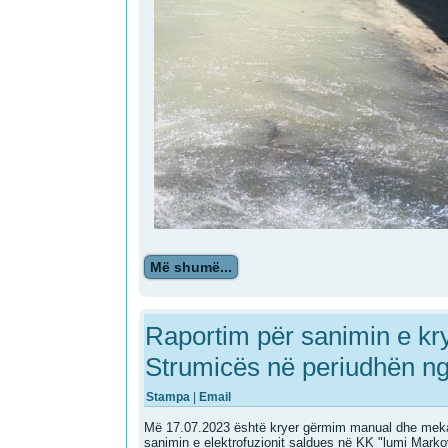
Më shumë...
Raportim për sanimin e kry
Strumicës në periudhën ng
Stampa
|
Email
Më 17.07.2023 është kryer gërmim manual dhe mekan
sanimin e elektrofuzionit saldues në KK "lumi Marko