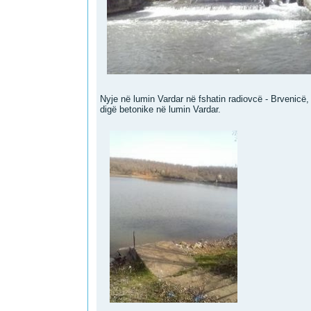
Nyje në lumin Vardar në fshatin radiovcë - Brvenicë
digë betonike në lumin Vardar.