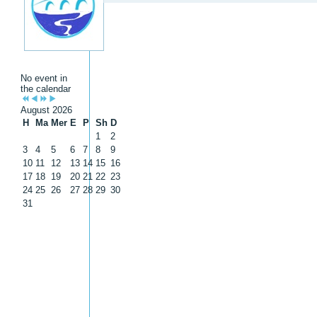
No event in
the calendar
August 2026
H
Ma
Mer
E
P
Sh
D
1
2
3
4
5
6
7
8
9
10
11
12
13
14
15
16
17
18
19
20
21
22
23
24
25
26
27
28
29
30
31