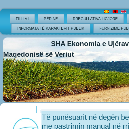
FILLIMI
PËR NE
RREGULLATIVA LIGJORE
INFORMATA TË KARAKTERIT PUBLIK
FURNIZIME PUB
SHA Ekonomia e Ujërave
Maqedonisë së Veriut
Previous
Previous
Next
Next
Year
Month
Year
Month
Të punësuarit në degën b
me pastrimin manual në rrje