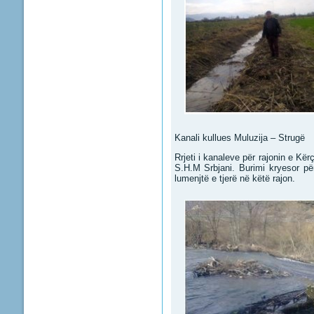
Kanali kullues Muluzija – Strugë
Rrjeti i kanaleve për rajonin e K
S.H.M Srbjani. Burimi kryesor për
lumenjtë e tjerë në këtë rajon.