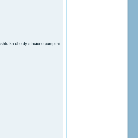
thashtu ka dhe dy stacione pompimi