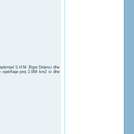
nëpërmjet S.H.M. Bigor Dolenci dhe
me sipërfaqe prej 2.068 km2 si dhe