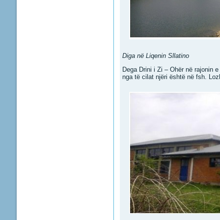
Diga në Liqenin Sllatino
Dega Drini i Zi – Ohër në rajonin 
nga të cilat njëri është në fsh. Lo