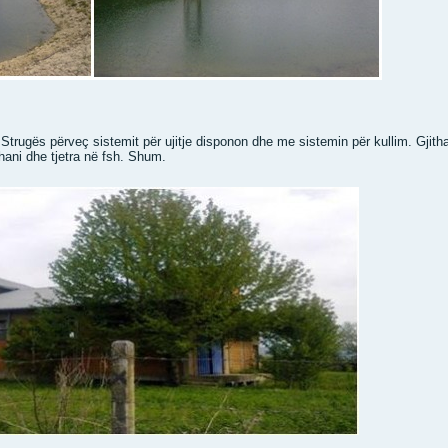
e Strugës përveç sistemit për ujitje disponon dhe me sistemin për kullim. Gji
zhani dhe tjetra në fsh. Shum.