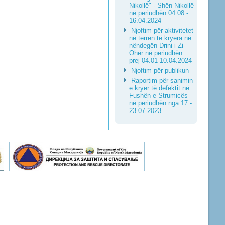
Nikollë" - Shën Nikollë
në periudhën 04.08 -
16.04.2024
Njoftim për aktivitetet
në terren të kryera në
nëndegën Drini i Zi-
Ohër në periudhën
prej 04.01-10.04.2024
Njoftim për publikun
Raportim për sanimin
e kryer të defektit në
Fushën e Strumicës
në periudhën nga 17 -
23.07.2023