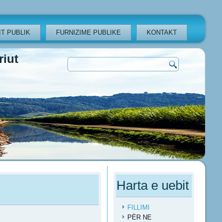
T PUBLIK
FURNIZIME PUBLIKE
KONTAKT
iut
Harta e uebit
FILLIMI
PËR NE