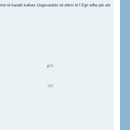
n të kanalit kullues Llogovardski në afërsi të f.Egri edhe për atë