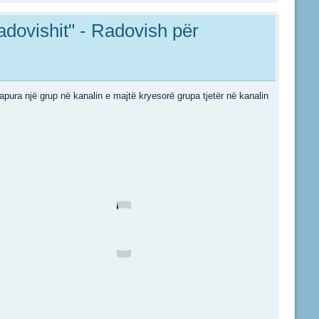
adovishit" - Radovish për
apura një grup në kanalin e majtë kryesorë grupa tjetër në kanalin