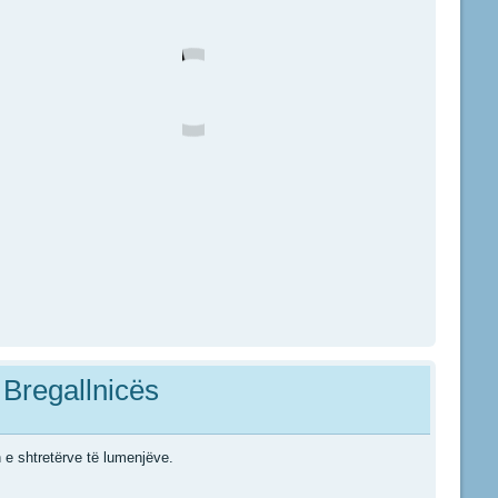
 Bregallnicës
 e shtretërve të lumenjëve.