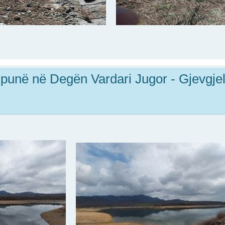
punë në Degën Vardari Jugor - Gjevgjeli