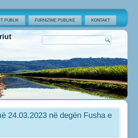
T PUBLIK
FURNIZIME PUBLIKE
KONTAKT
iut
 më 24.03.2023 në degën Fusha e