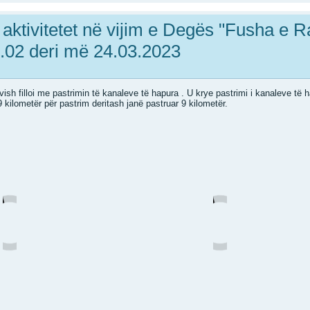
 aktivitetet në vijim e Degës "Fusha e R
7.02 deri më 24.03.2023
sh filloi me pastrimin të kanaleve të hapura . U krye pastrimi i kanaleve të h
9 kilometër për pastrim deritash janë pastruar 9 kilometër.