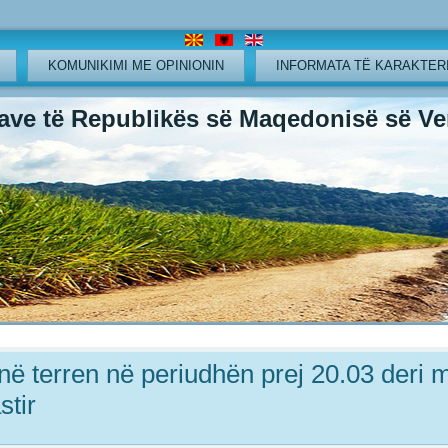
KOMUNIKIMI ME OPINIONIN
INFORMATA TË KARAKTERI
ve të Republikës së Maqedonisë së Ver
 në terren në periudhën prej 20.03 deri
stir