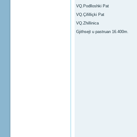
VQ.Podlloshki Pat
VQ.Çifilliçki Pat
VQ.Zhillinica
Gjithsejt u pastruan 16.400m.