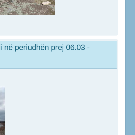
 në periudhën prej 06.03 -