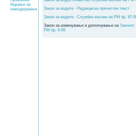
барање за
Закон за водите - Редакциски пречистен текст
наводнување
Закон за водите - Службен весник на РМ бр. 87-0
Закон за изменување и дополнување на
Законот 
РМ бр. 6-09