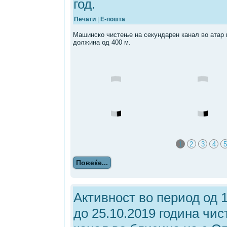
год.
Печати
|
Е-пошта
Машинско чистење на секундарен канал во атар 
должина од 400 м.
1
2
3
4
5
Повеќе...
Активност во период од 1
до 25.10.2019 година чи