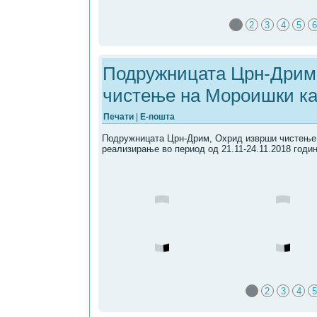
1
2
3
4
5
6
Подружницата Црн-Дрим,
чистење на Мороишки к
Печати
|
Е-пошта
Подружницата Црн-Дрим, Охрид изврши чистење 
реализирање во период од 21.11-24.11.2018 годин
1
2
3
4
5