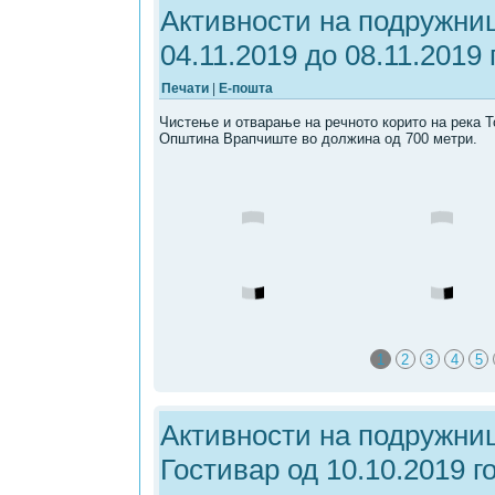
Активности на подружниц
04.11.2019 до 08.11.2019 
Печати
|
Е-пошта
Чистење и отварање на речното корито на река Т
Општина Врапчиште во должина од 700 метри.
1
2
3
4
5
Активности на подружниц
Гостивар од 10.10.2019 го