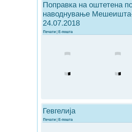
Поправка на оштетена по
наводнување Мешеишта
24.07.2018
Печати
|
Е-пошта
Гевгелија
Печати
|
Е-пошта