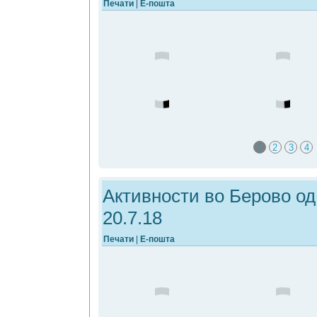
Печати
|
Е-пошта
1
2
3
4
Активности во Берово од 
20.7.18
Печати
|
Е-пошта