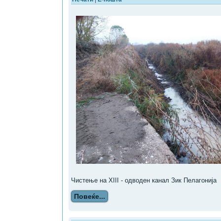
Чистење на XIII - одводен канал Зик Пелагонија
Повеќе...