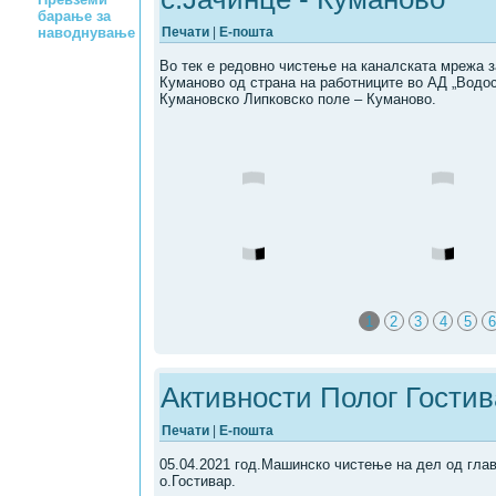
барање за
Печати
|
Е-пошта
наводнување
Во тек е редовно чистење на каналската мрежа 
Куманово од страна на работниците во АД „Водо
Кумановско Липковско поле – Куманово.
1
2
3
4
5
6
Активности Полог Гостив
Печати
|
Е-пошта
05.04.2021 год.Машинско чистење на дел од гла
о.Гостивар.