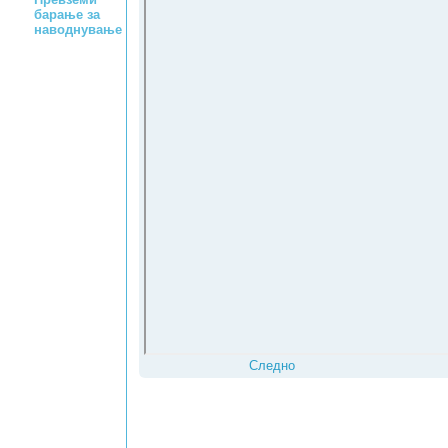
барање за
наводнување
Следно