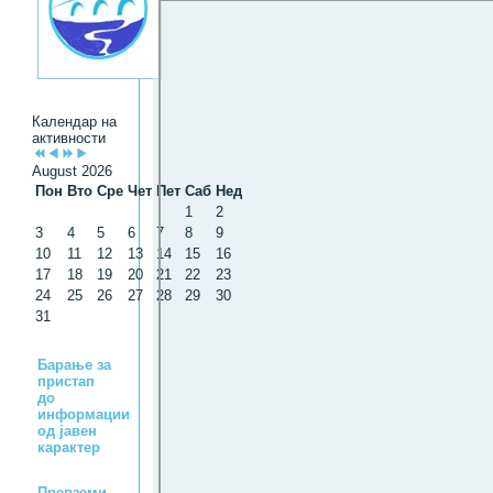
Календар на
активности
August 2026
Пон
Вто
Сре
Чет
Пет
Саб
Нед
1
2
3
4
5
6
7
8
9
10
11
12
13
14
15
16
17
18
19
20
21
22
23
24
25
26
27
28
29
30
31
Барање за
пристап
до
информации
од јавен
карактер
Превземи