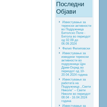
Последни
Објави
Известување за
теренски активности
во Подружница
Битолско Поле -
Битола во периодот
од 02.09 до
06.09.2024
Филип Филиповски
Известување за
изведени теренски
активности во
подружница Црн
Дрим-Охрид во
периодот од 10-
20.04.2024 година
Известување за
работата на
Подружница ,,Свети
Николе’’ – Свети
Николе во периодот
08.04 - 16.04.2024
година
Известување за