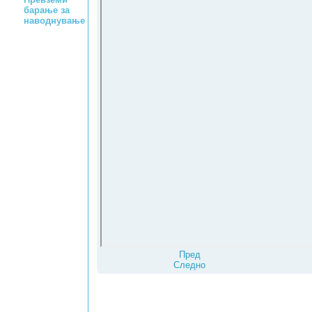
барање за
наводнување
Пред
Следно