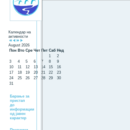
Календар на
активности
August 2026
Пон
Вто
Сре
Чет
Пет
Саб
Нед
1
2
3
4
5
6
7
8
9
10
11
12
13
14
15
16
17
18
19
20
21
22
23
24
25
26
27
28
29
30
31
Барање за
пристап
до
информации
од јавен
карактер
Превземи