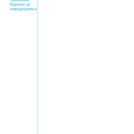
барање за
наводнување