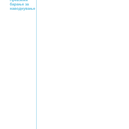
барање за
наводнување