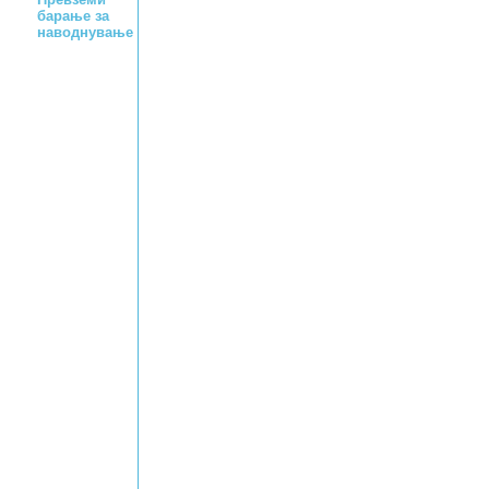
барање за
наводнување