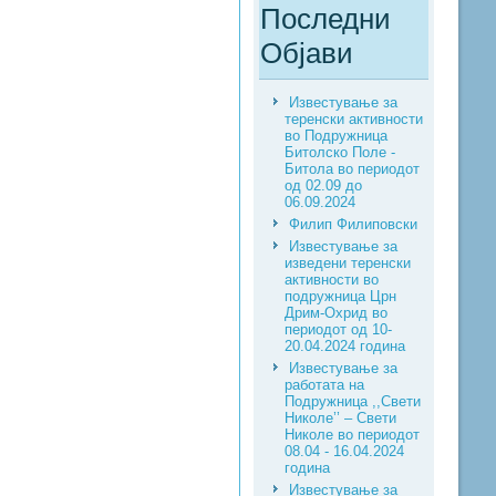
Последни
Објави
Известување за
теренски активности
во Подружница
Битолско Поле -
Битола во периодот
од 02.09 до
06.09.2024
Филип Филиповски
Известување за
изведени теренски
активности во
подружница Црн
Дрим-Охрид во
периодот од 10-
20.04.2024 година
Известување за
работата на
Подружница ,,Свети
Николе’’ – Свети
Николе во периодот
08.04 - 16.04.2024
година
Известување за