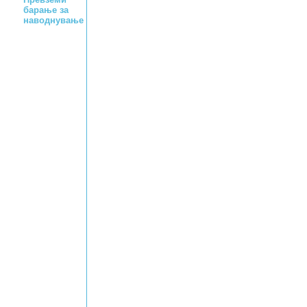
барање за
наводнување