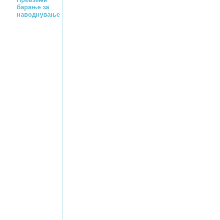
барање за
наводнување