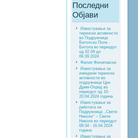
Последни
Објави
Известување за
теренски активности
во Подружница
Битолско Поле -
Битола во периодот
од 02.09 до
06.09.2024
Филип Филиповски
Известување за
изведени теренски
активности во
подружница Црн
Дрим-Охрид во
периодот од 10-
20.04.2024 година
Известување за
работата на
Подружница ,,Свети
Николе’’ – Свети
Николе во периодот
08.04 - 16.04.2024
година
Известување за