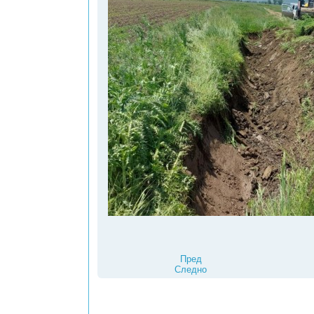
Пред
Следно