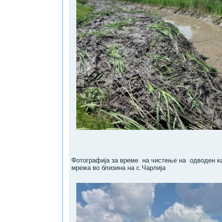
Фотографија за време на чистење на одводен к
мрежа во близина на с.Чарлија