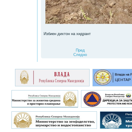
Избиен дихтон на хидрант
Пред
Следно