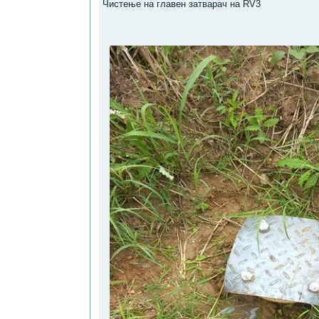
Чистење на главен затварач на RV3