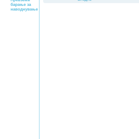
барање за
наводнување