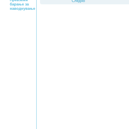
Следно
барање за
наводнување