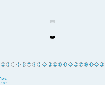
2
3
4
5
6
7
8
9
10
11
12
13
14
15
16
17
18
19
20
21
Пред
ледно