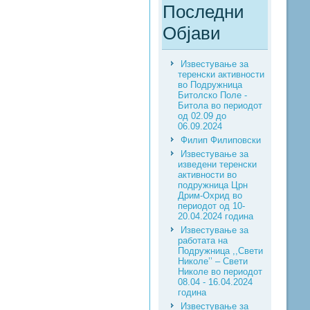
Последни
Објави
Известување за
теренски активности
во Подружница
Битолско Поле -
Битола во периодот
од 02.09 до
06.09.2024
Филип Филиповски
Известување за
изведени теренски
активности во
подружница Црн
Дрим-Охрид во
периодот од 10-
20.04.2024 година
Известување за
работата на
Подружница ,,Свети
Николе’’ – Свети
Николе во периодот
08.04 - 16.04.2024
година
Известување за