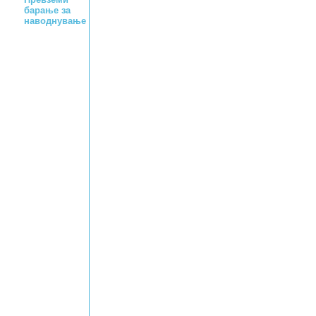
барање за
наводнување