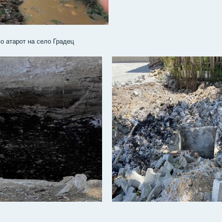
о атарот на село Градец