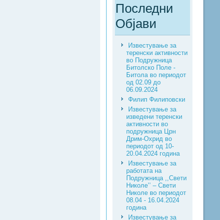
Последни
Објави
Известување за
теренски активности
во Подружница
Битолско Поле -
Битола во периодот
од 02.09 до
06.09.2024
Филип Филиповски
Известување за
изведени теренски
активности во
подружница Црн
Дрим-Охрид во
периодот од 10-
20.04.2024 година
Известување за
работата на
Подружница ,,Свети
Николе’’ – Свети
Николе во периодот
08.04 - 16.04.2024
година
Известување за