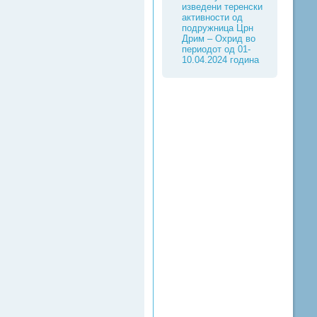
изведени теренски
активности од
подружница Црн
Дрим – Охрид во
периодот од 01-
10.04.2024 година