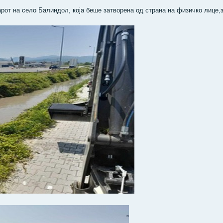
рот на село Балиндол, која беше затворена од страна на физичко лице,