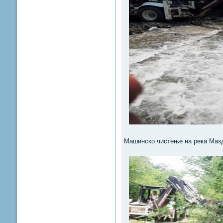
Машинско чистење на река Мазд