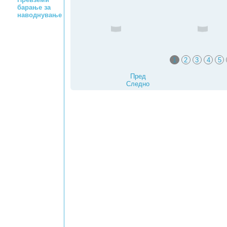
барање за
наводнување
1
2
3
4
5
Пред
Следно