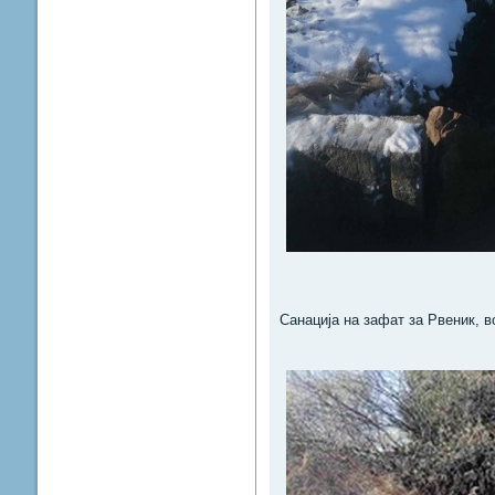
Санација на зафат за Рвеник, в