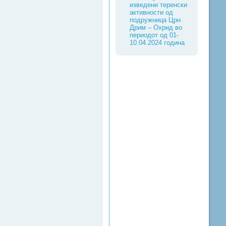
изведени теренски
активности од
подружница Црн
Дрим – Охрид во
периодот од 01-
10.04.2024 година