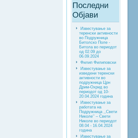
Последни
Објави
Известување за
теренски активности
во Подружница
Битолско Поле -
Битола во периодот
од 02.09 до
06.09.2024
Филип Филиповски
Известување за
изведени теренски
активности во
подружница Црн
Дрим-Охрид во
периодот од 10-
20.04.2024 година
Известување за
работата на
Подружница ,,Свети
Николе’’ – Свети
Николе во периодот
08.04 - 16.04.2024
година
Известување за