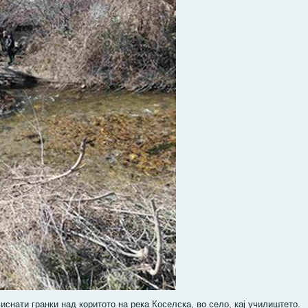
снати гранки над коритото на река Коселска, во село, кај училиштето.