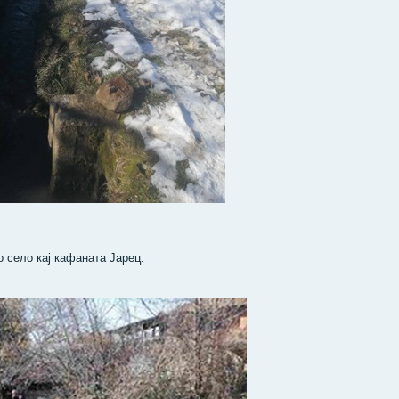
о село кај кафаната Јарец.