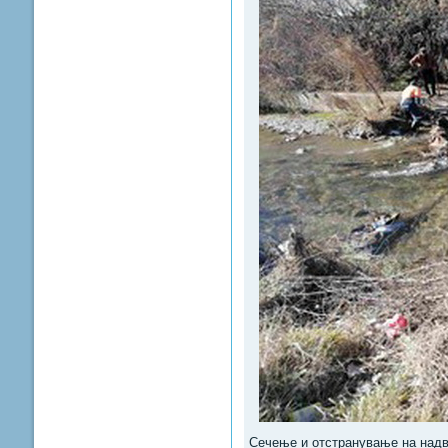
Сечење и отстранување на надви