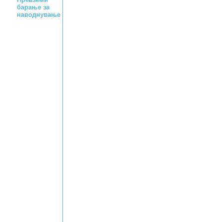
барање за
наводнување